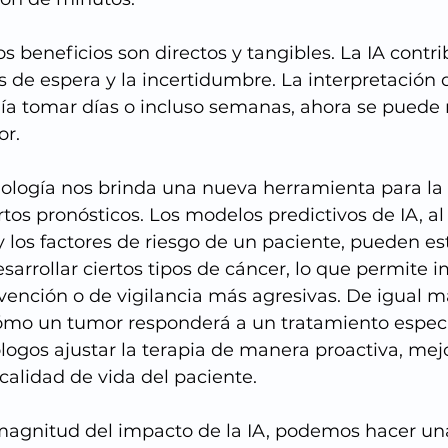
os beneficios son directos y tangibles. La IA contri
s de espera y la incertidumbre. La interpretación 
ía tomar días o incluso semanas, ahora se puede r
r. 
ología nos brinda una nueva herramienta para la 
rtos pronósticos. Los modelos predictivos de IA, al 
 y los factores de riesgo de un paciente, pueden es
sarrollar ciertos tipos de cáncer, lo que permite
vención o de vigilancia más agresivas. De igual ma
ómo un tumor responderá a un tratamiento específ
logos ajustar la terapia de manera proactiva, mej
 calidad de vida del paciente.
magnitud del impacto de la IA, podemos hacer un