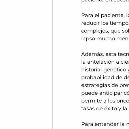
Para el paciente, l
reducir los tiempo
complejos, que sol
lapso mucho meno
Además, esta tecn
la antelación a cie
historial genético
probabilidad de de
estrategias de pre
puede anticipar c
permite a los oncó
tasas de éxito y la
Para entender la 