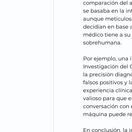
comparación del an
se basaba en la in
aunque meticulosa,
decidían en base a
médico tiene a su 
sobrehumana.
Por ejemplo, una i
Investigación del
la precisión diag
falsos positivos y
experiencia clínica
valioso para que e
conversación con 
máquina puede rep
En conclusión, la i