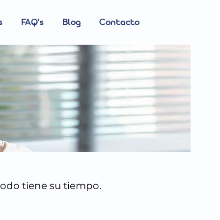
s
FAQ's
Blog
Contacto
todo tiene su tiempo.