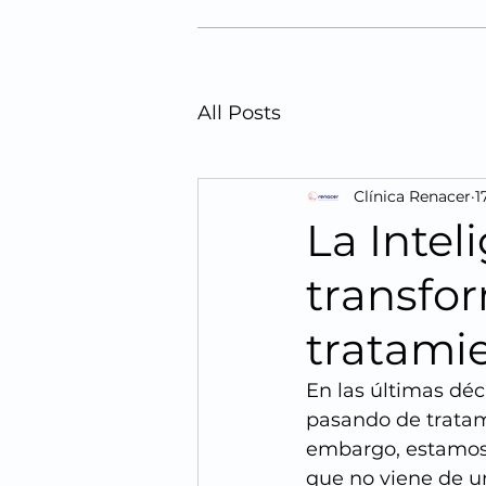
All Posts
Clínica Renacer
1
La Inteli
transfo
tratami
En las últimas déc
pasando de tratami
embargo, estamos 
que no viene de un