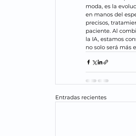
moda, es la evolu
en manos del espe
precisos, tratamie
paciente. Al comb
la IA, estamos con
no solo será más 
Entradas recientes