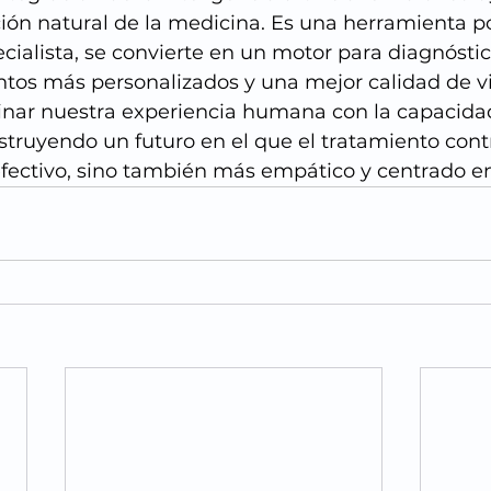
ción natural de la medicina. Es una herramienta p
cialista, se convierte en un motor para diagnósti
ntos más personalizados y una mejor calidad de vi
inar nuestra experiencia humana con la capacidad
struyendo un futuro en el que el tratamiento contr
efectivo, sino también más empático y centrado en