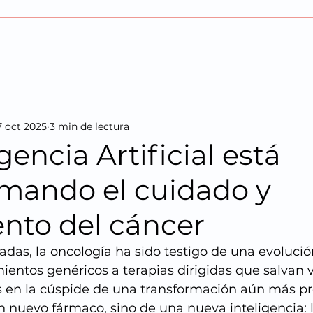
7 oct 2025
3 min de lectura
gencia Artificial está
rmando el cuidado y
ento del cáncer
adas, la oncología ha sido testigo de una evolució
entos genéricos a terapias dirigidas que salvan vi
en la cúspide de una transformación aún más pr
 nuevo fármaco, sino de una nueva inteligencia: l