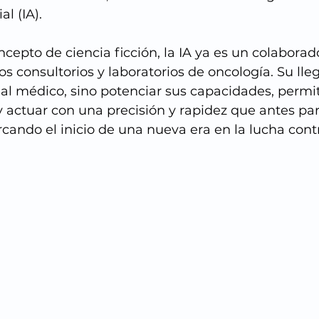
al (IA). 
ncepto de ciencia ficción, la IA ya es un colaborad
os consultorios y laboratorios de oncología. Su lle
al médico, sino potenciar sus capacidades, permi
 y actuar con una precisión y rapidez que antes pa
cando el inicio de una nueva era en la lucha contr