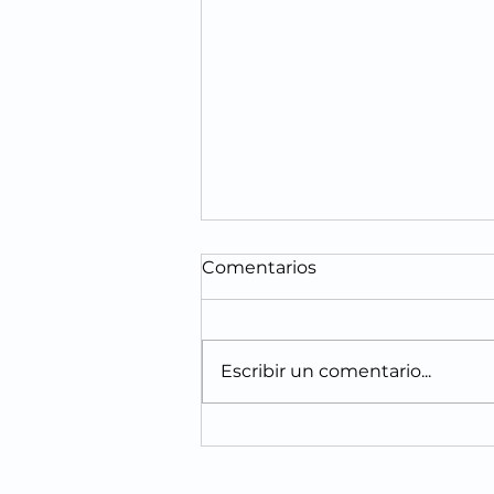
Comentarios
Escribir un comentario...
Revolución Oncológica
2026: Nuevos
tratamientos contra el