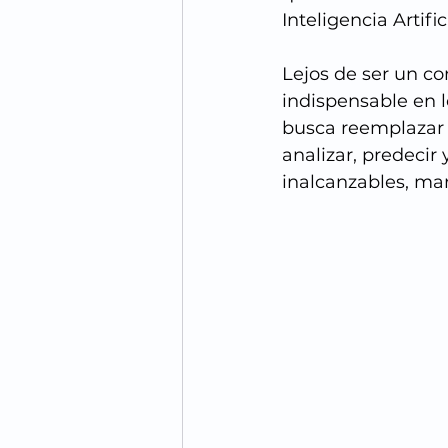
Inteligencia Artifici
Lejos de ser un co
indispensable en l
busca reemplazar 
analizar, predecir
inalcanzables, mar