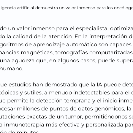
ligencia artificial demuestra un valor inmenso para los oncólog
do un valor inmenso para el especialista, optimiz
o la calidad de la atención. En la interpretación d
lgoritmos de aprendizaje automático son capaces 
ancias magnéticas, tomografías computarizadas 
na agudeza que, en algunos casos, puede supera
 humano. 
que estudios han demostrado que la IA puede dete
picas y sutiles, a menudo indetectables para el 
ue permite la detección temprana y el inicio inme
ocesar millones de puntos de datos genómicos, la
mutaciones exactas de un tumor, permitiéndonos se
 la inmunoterapia más efectiva y personalizada pa
ión de minutos.